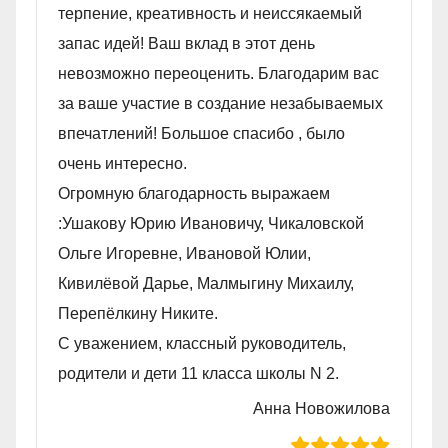
терпение, креативность и неиссякаемый
запас идей! Ваш вклад в этот день
невозможно переоценить. Благодарим вас
за ваше участие в создание незабываемых
впечатлений! Большое спасибо , было
очень интересно.
Огромную благодарность выражаем
:Ушакову Юрию Ивановичу, Чикаловской
Ольге Игоревне, Ивановой Юлии,
Кивилëвой Дарье, Малмыгину Михаилу,
Перепëлкину Никите.
С уважением, классный руководитель,
родители и дети 11 класса школы N 2.
Анна Новожилова