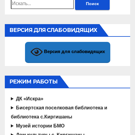
Найти:
ВЕРСИЯ ДЛЯ СЛАБОВИДЯЩИХ
Версия для слабовидящих
РЕЖИМ РАБОТЫ
ДК «Искра»
Бисертская поселковая библиотека и
библиотека с.Киргишаны
Музей истории БМО
Дом культуры с. Киргишаны