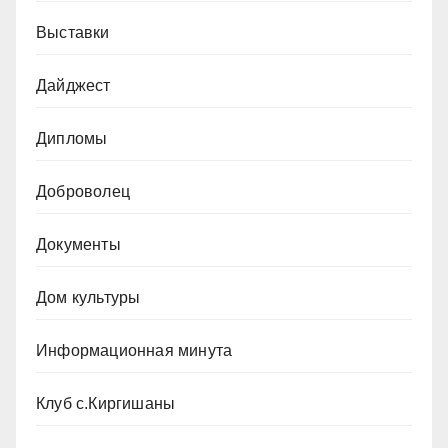
Выставки
Дайджест
Дипломы
Доброволец
Документы
Дом культуры
Информационная минута
Клуб с.Киргишаны