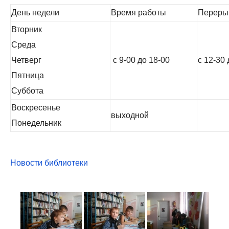
День недели
Время работы
Переры
Вторник
Среда
Четверг
с 9-00 до 18-00
с 12-30 
Пятница
Суббота
Воскресенье
выходной
Понедельник
Новости библиотеки