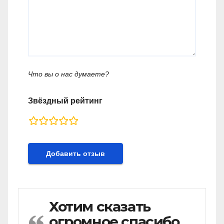
Что вы о нас думаете?
Звёздный рейтинг
rating
fields
Хотим сказать
огромное спасибо