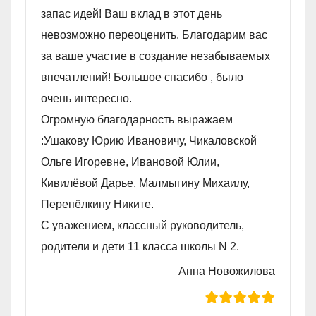
запас идей! Ваш вклад в этот день
невозможно переоценить. Благодарим вас
за ваше участие в создание незабываемых
впечатлений! Большое спасибо , было
очень интересно.
Огромную благодарность выражаем
:Ушакову Юрию Ивановичу, Чикаловской
Ольге Игоревне, Ивановой Юлии,
Кивилëвой Дарье, Малмыгину Михаилу,
Перепëлкину Никите.
С уважением, классный руководитель,
родители и дети 11 класса школы N 2.
Анна Новожилова