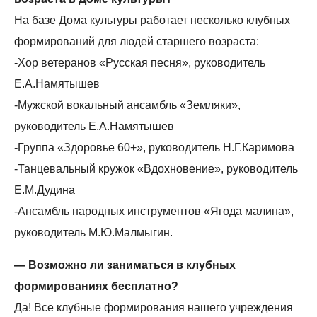
На базе Дома культуры работает несколько клубных
формирований для людей старшего возраста:
-Хор ветеранов «Русская песня», руководитель
Е.А.Намятышев
-Мужской вокальный ансамбль «Земляки»,
руководитель Е.А.Намятышев
-Группа «Здоровье 60+», руководитель Н.Г.Каримова
-Танцевальный кружок «Вдохновение», руководитель
Е.М.Дудина
-Ансамбль народных инструментов «Ягода малина»,
руководитель М.Ю.Малмыгин.
— Возможно ли заниматься в клубных
формированиях бесплатно?
Да! Все клубные формирования нашего учреждения