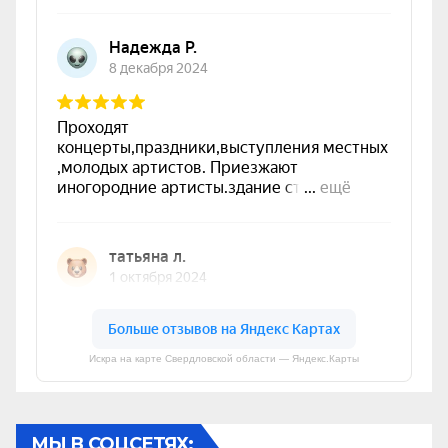
Искра на карте Свердловской области — Яндекс.Карты
МЫ В СОЦСЕТЯХ: