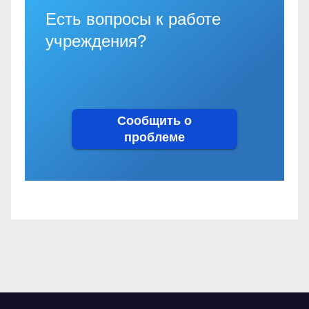
Есть вопросы к работе
учреждения?
Сообщить о
проблеме