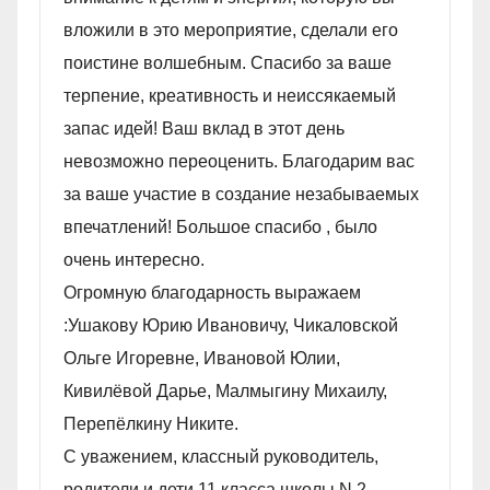
вложили в это мероприятие, сделали его
поистине волшебным. Спасибо за ваше
терпение, креативность и неиссякаемый
запас идей! Ваш вклад в этот день
невозможно переоценить. Благодарим вас
за ваше участие в создание незабываемых
впечатлений! Большое спасибо , было
очень интересно.
Огромную благодарность выражаем
:Ушакову Юрию Ивановичу, Чикаловской
Ольге Игоревне, Ивановой Юлии,
Кивилëвой Дарье, Малмыгину Михаилу,
Перепëлкину Никите.
С уважением, классный руководитель,
родители и дети 11 класса школы N 2.