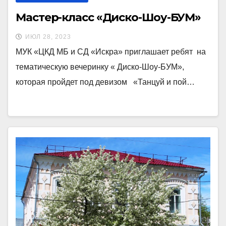
Мастер-класс «Диско-Шоу-БУМ»
ИЮЛ 28, 2023
МУК «ЦКД МБ и СД «Искра» приглашает ребят на
тематическую вечеринку « Диско-Шоу-БУМ»,
которая пройдет под девизом «Танцуй и пой…