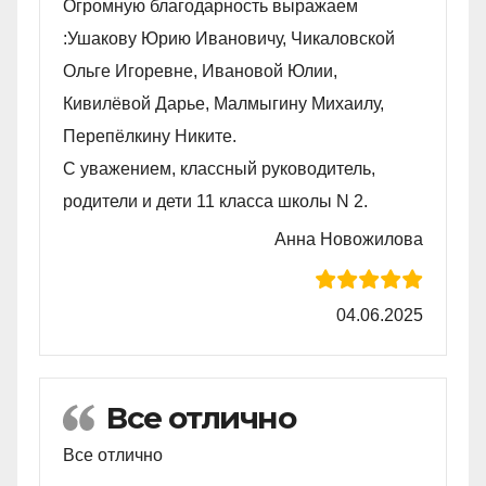
Огромную благодарность выражаем
:Ушакову Юрию Ивановичу, Чикаловской
Ольге Игоревне, Ивановой Юлии,
Кивилëвой Дарье, Малмыгину Михаилу,
Перепëлкину Никите.
С уважением, классный руководитель,
родители и дети 11 класса школы N 2.
Анна Новожилова
04.06.2025
Все отлично
Все отлично