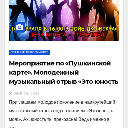
ПЛАТНЫЕ МЕРОПРИЯТИЯ
Мероприятие по «Пушкинской
карте». Молодежный
музыкальный отрыв «Это юность
моя!»
ЯНВ 16, 2023
Приглашаем молодое поколение в наикрутейший
музыкальный отрыв под названием «Это юность
моя!». Ах, юность ты прекрасна! Ведь именно в
эту…