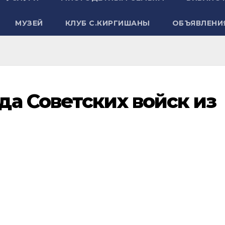
МУЗЕЙ
КЛУБ С.КИРГИШАНЫ
ОБЪЯВЛЕНИ
а Советских войск из