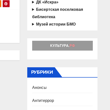
ДК «Искра»
Бисертская поселковая
библиотека
Музей истории БМО
РУБРИКИ
Анонсы
Антитеррор