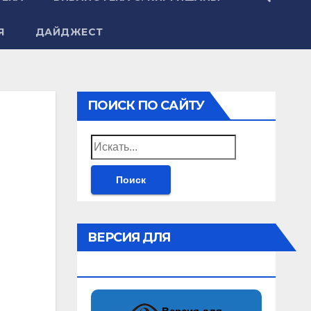
Я
ДАЙДЖЕСТ
ПОИСК ПО САЙТУ
Найти:
ВЕРСИЯ ДЛЯ
СЛАБОВИДЯЩИХ