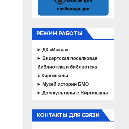
Версия для
слабовидящих
РЕЖИМ РАБОТЫ
ДК «Искра»
Бисертская поселковая
библиотека и библиотека
с.Киргишаны
Музей истории БМО
Дом культуры с. Киргишаны
КОНТАКТЫ ДЛЯ СВЯЗИ