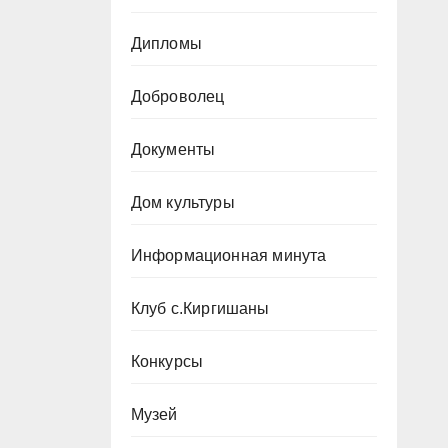
Дипломы
Доброволец
Документы
Дом культуры
Информационная минута
Клуб с.Киргишаны
Конкурсы
Музей