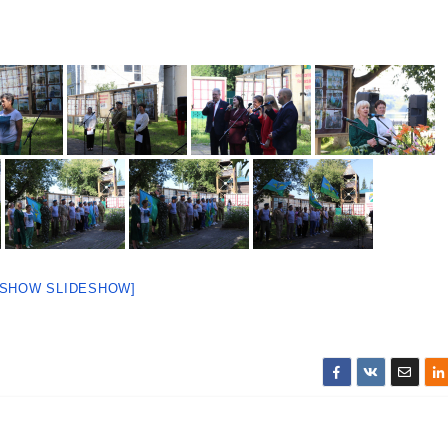
[SHOW SLIDESHOW]