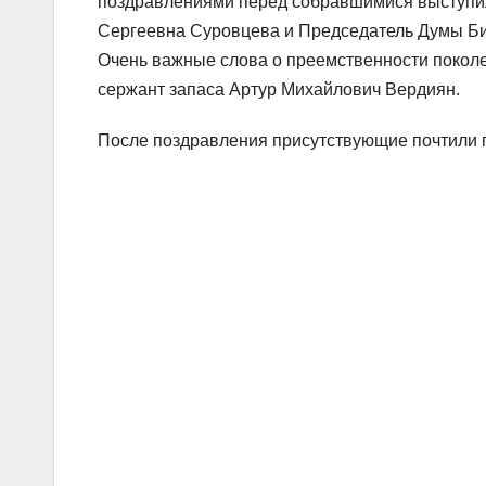
поздравлениями перед собравшимися выступил
Сергеевна Суровцева и Председатель Думы Би
Очень важные слова о преемственности поколе
сержант запаса Артур Михайлович Вердиян.
После поздравления присутствующие почтили 