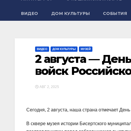
ВИДЕО
ДОМ КУЛЬТУРЫ
СОБЫТИЯ
ВИДЕО
ДОМ КУЛЬТУРЫ
МУЗЕЙ
2 августа — Де
войск Российск
АВГ 2, 2025
Сегодня, 2 августа, наша страна отмечает Ден
В сквере музея истории Бисертского муниципа