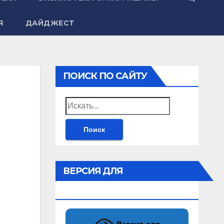
Я
ДАЙДЖЕСТ
ПОИСК ПО САЙТУ
Найти:
ВЕРСИЯ ДЛЯ
СЛАБОВИДЯЩИХ