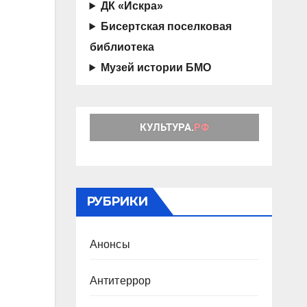
ДК «Искра»
Бисертская поселковая
библиотека
Музей истории БМО
РУБРИКИ
Анонсы
Антитеррор