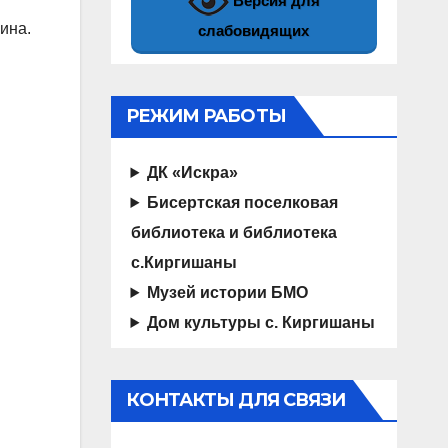
Версия для
ина.
слабовидящих
РЕЖИМ РАБОТЫ
ДК «Искра»
Бисертская поселковая
библиотека и библиотека
с.Киргишаны
Музей истории БМО
Дом культуры с. Киргишаны
КОНТАКТЫ ДЛЯ СВЯЗИ