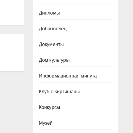
Дипломы
Доброволец
Документы
Дом культуры
Информационная минута
Клуб с.Киргишаны
Конкурсы
Музей