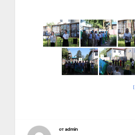
от
admin