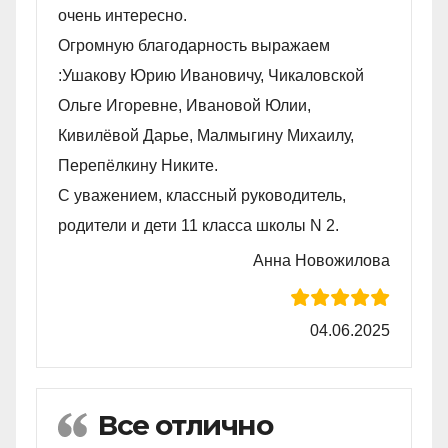
очень интересно.
Огромную благодарность выражаем
:Ушакову Юрию Ивановичу, Чикаловской
Ольге Игоревне, Ивановой Юлии,
Кивилëвой Дарье, Малмыгину Михаилу,
Перепëлкину Никите.
С уважением, классный руководитель,
родители и дети 11 класса школы N 2.
Анна Новожилова
04.06.2025
Все отлично