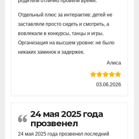
родители отлично провели время.
Отдельный плюс за интерактив: детей не
заставляли просто сидеть и смотреть, а
вовлекали в конкурсы, танцы и игры.
Организация на высшем уровне: не было
никаких заминок и задержек.
Алиса
03.06.2026
24 мая 2025 года
прозвенел
24 мая 2025 года прозвенел последний