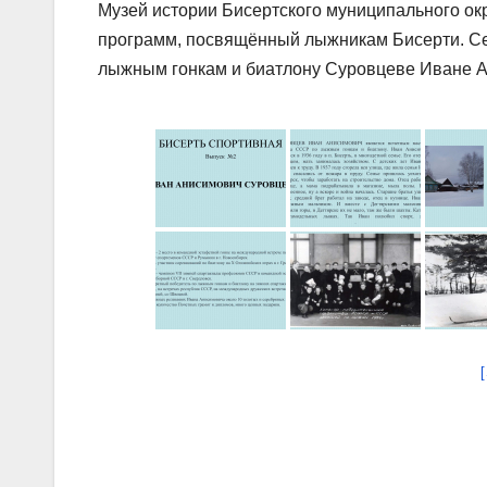
Музей истории Бисертского муниципального ок
программ, посвящённый лыжникам Бисерти. Се
лыжным гонкам и биатлону Суровцеве Иване 