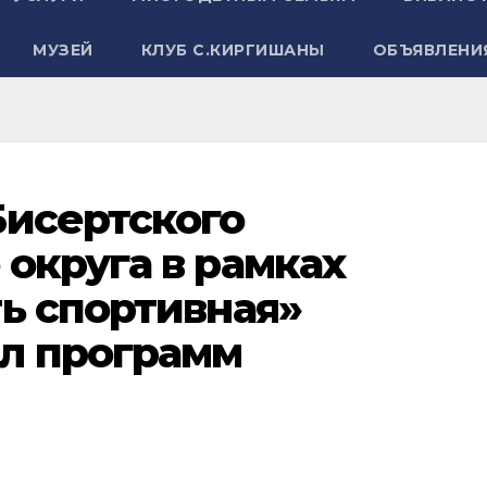
МУЗЕЙ
КЛУБ С.КИРГИШАНЫ
ОБЪЯВЛЕНИ
Бисертского
округа в рамках
ь спортивная»
л программ