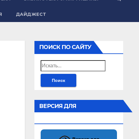
Я
ДАЙДЖЕСТ
ПОИСК ПО САЙТУ
Найти:
ВЕРСИЯ ДЛЯ
СЛАБОВИДЯЩИХ