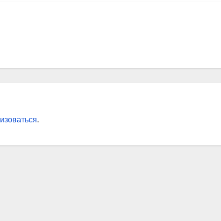
изоваться
.