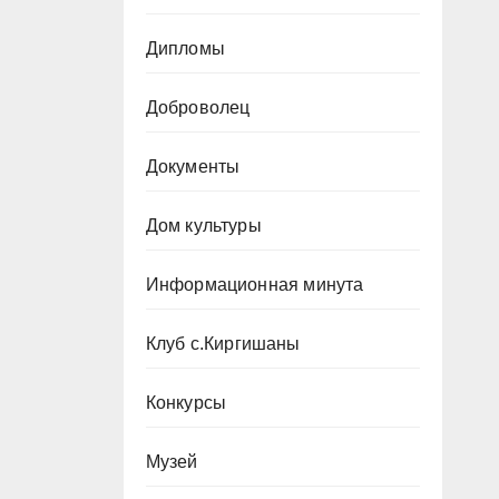
Дипломы
Доброволец
Документы
Дом культуры
Информационная минута
Клуб с.Киргишаны
Конкурсы
Музей