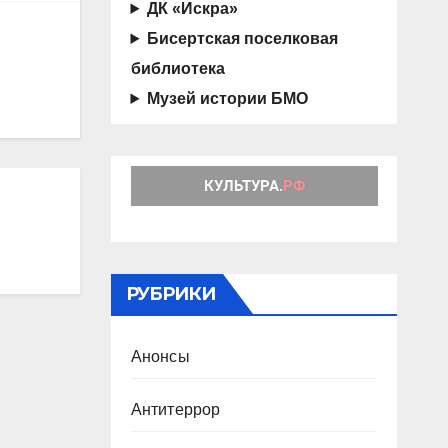
ДК «Искра»
Бисертская поселковая
библиотека
Музей истории БМО
РУБРИКИ
Анонсы
Антитеррор