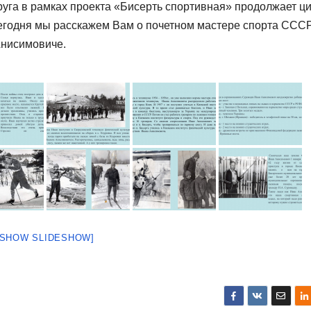
руга в рамках проекта «Бисерть спортивная» продолжает ц
годня мы расскажем Вам о почетном мастере спорта ССС
Анисимовиче.
[SHOW SLIDESHOW]