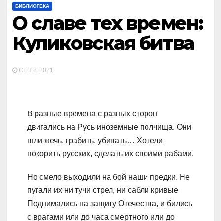
БИБЛИОТЕКА
О славе тех времен:
Куликовская битва
СЕН 8, 2021
В разные времена с разных сторон
двигались на Русь иноземные полчища. Они
шли жечь, грабить, убивать… Хотели
покорить русских, сделать их своими рабами.
Но смело выходили на бой наши предки. Не
пугали их ни тучи стрел, ни сабли кривые
Поднимались на защиту Отечества, и бились
с врагами или до часа смертного или до