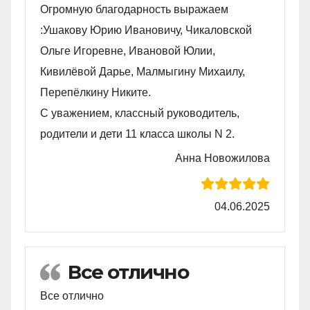
Огромную благодарность выражаем
:Ушакову Юрию Ивановичу, Чикаловской
Ольге Игоревне, Ивановой Юлии,
Кивилëвой Дарье, Малмыгину Михаилу,
Перепëлкину Никите.
С уважением, классный руководитель,
родители и дети 11 класса школы N 2.
Анна Новожилова
04.06.2025
Все отлично
Все отлично