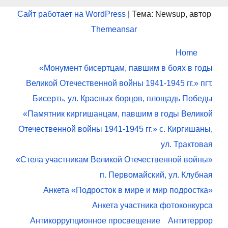
Сайт работает на WordPress
|
Тема: Newsup, автор
Themeansar
Home
«Монумент бисертцам, павшим в боях в годы
Великой Отечественной войны 1941-1945 гг.» пгт.
Бисерть, ул. Красных борцов, площадь Победы
«Памятник киргишанцам, павшим в годы Великой
Отечественной войны 1941-1945 гг.» с. Киргишаны,
ул. Трактовая
«Стела участникам Великой Отечественной войны»
п. Первомайский, ул. Клубная
Анкета «Подросток в мире и мир подростка»
Анкета участника фотоконкурса
Антикоррупционное просвещение
Антитеррор