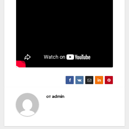
от
admin