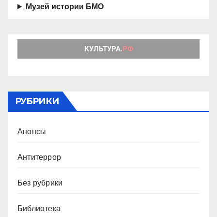
Музей истории БМО
РУБРИКИ
Анонсы
Антитеррор
Без рубрики
Библиотека