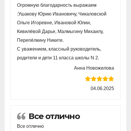
Огромную благодарность выражаем
:Ушакову Юрию Ивановичу, Чикаловской
Ольге Игоревне, Ивановой Юлии,
Кивилëвой Дарье, Малмыгину Михаилу,
Перепëлкину Никите.
С уважением, классный руководитель,
родители и дети 11 класса школы N 2.
Анна Новожилова
04.06.2025
Все отлично
Все отлично