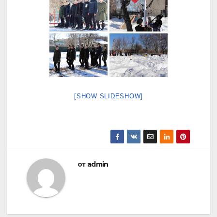
[SHOW SLIDESHOW]
от
admin