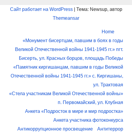
Сайт работает на WordPress
|
Тема: Newsup, автор
Themeansar
Home
«Монумент бисертцам, павшим в боях в годы
Великой Отечественной войны 1941-1945 гг.» пгт.
Бисерть, ул. Красных борцов, площадь Победы
«Памятник киргишанцам, павшим в годы Великой
Отечественной войны 1941-1945 гг.» с. Киргишаны,
ул. Трактовая
«Стела участникам Великой Отечественной войны»
п. Первомайский, ул. Клубная
Анкета «Подросток в мире и мир подростка»
Анкета участника фотоконкурса
Антикоррупционное просвещение
Антитеррор