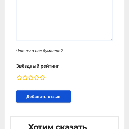
Что вы о нас думаете?
Звёздный рейтинг
rating
fields
Хотим сказать