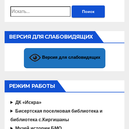
Найти:
ВЕРСИЯ ДЛЯ СЛАБОВИДЯЩИХ
Версия для слабовидящих
РЕЖИМ РАБОТЫ
ДК «Искра»
Бисертская поселковая библиотека и
библиотека с.Киргишаны
Музей истории БМО