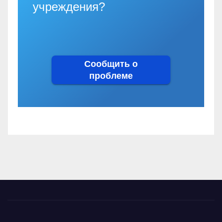
учреждения?
Сообщить о
проблеме