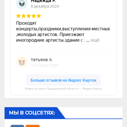
Искра на карте Свердловской области — Яндекс.Карты
МЫ В СОЦСЕТЯХ: