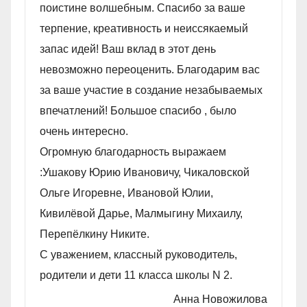
поистине волшебным. Спасибо за ваше
терпение, креативность и неиссякаемый
запас идей! Ваш вклад в этот день
невозможно переоценить. Благодарим вас
за ваше участие в создание незабываемых
впечатлений! Большое спасибо , было
очень интересно.
Огромную благодарность выражаем
:Ушакову Юрию Ивановичу, Чикаловской
Ольге Игоревне, Ивановой Юлии,
Кивилëвой Дарье, Малмыгину Михаилу,
Перепëлкину Никите.
С уважением, классный руководитель,
родители и дети 11 класса школы N 2.
Анна Новожилова