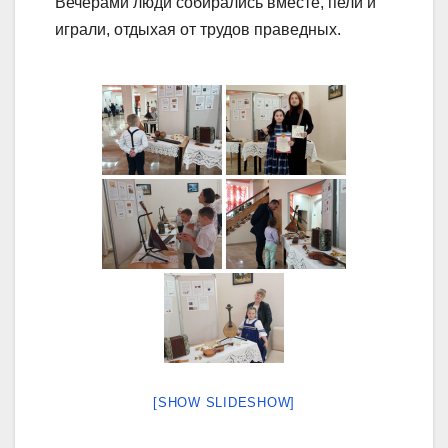
Вечерами люди собирались вместе, пели и
играли, отдыхая от трудов праведных.
[SHOW SLIDESHOW]